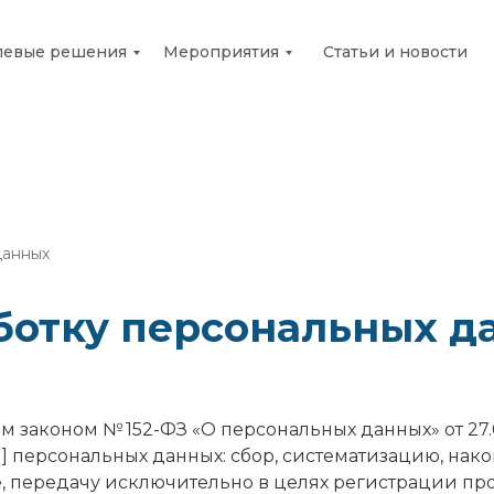
левые решения
Мероприятия
Статьи и новости
данных
аботку персональных д
 законом № 152-ФЗ «О персональных данных» от 27.
1] персональных данных: сбор, систематизацию, нак
е, передачу исключительно в целях регистрации пр