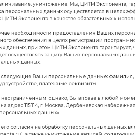
безличивание, уничтожение. Мы, ЦИТМ Экспонента, 
 персональных данных осуществляется в целях эфф
х ЦИТМ Экспонента в качестве обязательных к испо
случае необходимости предоставления Ваших персон
ого обеспечения в целях регистрации программно
х данных, при этом ЦИТМ Экспонента гарантирует, 
ет осуществлять защиту Ваших персональных данн
альных данных.
а следующие Ваши персональные данные: фамилия, и
рудоустройстве, платёжные реквизиты.
 неограниченным, однако, Вы вправе в любой момент
дрес 115 114, г. Москва, Дербеневская набережная, 
 персональных данных».
его согласия на обработку персональных данных вл
ponenta.ru), а также уничтожение записей, содержа