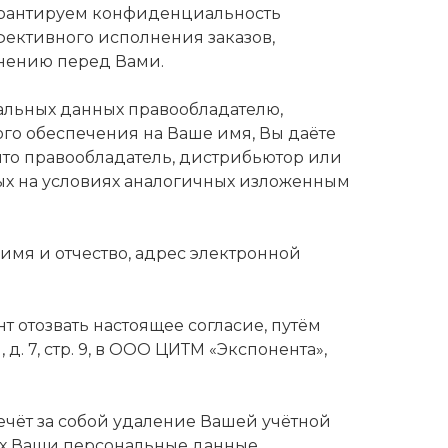
гарантируем конфиденциальность
ективного исполнения заказов,
лнению перед Вами.
альных данных правообладателю,
го обеспечения на Ваше имя, Вы даёте
что правообладатель, дистрибьютор или
ых на условиях аналогичных изложенным
мя и отчество, адрес электронной
 отозвать настоящее согласие, путём
д. 7, стр. 9, в ООО ЦИТМ «Экспонента»,
ечёт за собой удаление Вашей учётной
щих Ваши персональные данные,