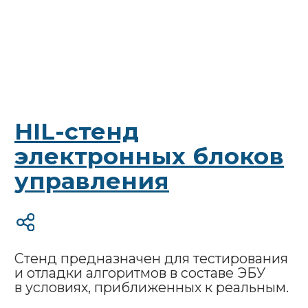
кода с микроконтроллером
и периферийными устройствами
Проверка работы алгоритмов
с учетом задержек
в интерфейсах
Ускорение тестирования за счет
расчетов в реальном времени
Ключевые
особенности
КПМ РИТМ