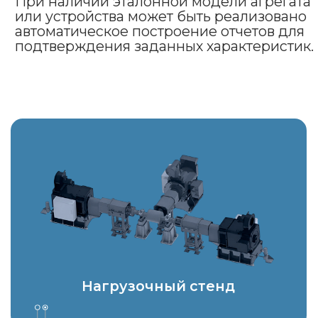
ИТ-компания
ООО ЦЕНТР ИНЖЕНЕРНЫХ
ТЕХНОЛОГИЙ И МОДЕЛИРОВАНИЯ
"ЭКСПОНЕНТА"
ИНН 7725318474