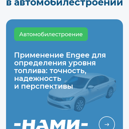
Демонстрация
программно-аппаратного
комплекса для
тестирования систем
наземного транспорта
Программно-аппаратный комплекс для
тестирования систем наземного
транспорта объединяет машину
реального времени RITM
и графическую среду Unigine. Система