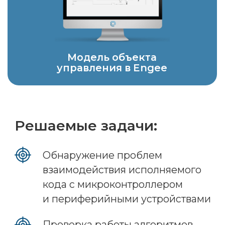
ЭБУ 4
ЭБУ 3
Модель
автомобиля