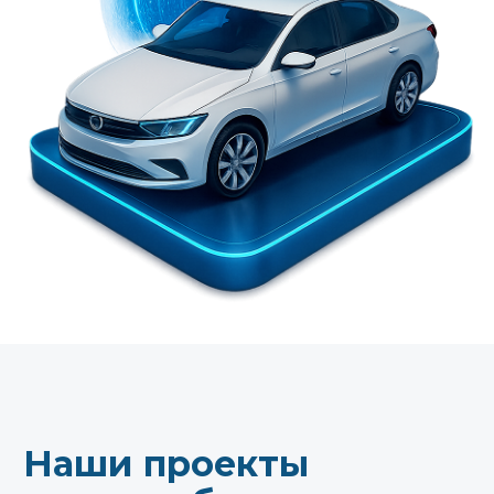
Наши проекты
в автомобилестроении
Применение Engee для
определения уровня
топлива: точность,
надежность
и перспективы