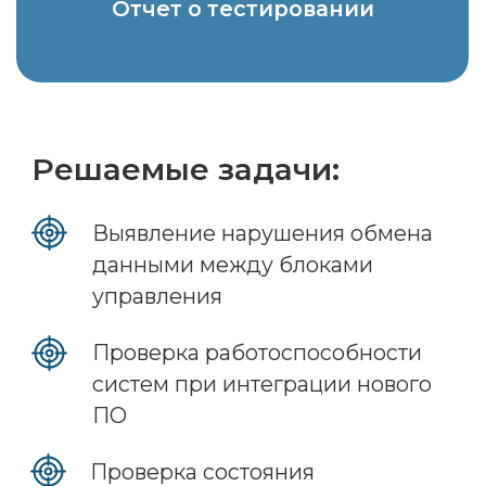
Ключевые
особенности
КПМ РИТМ
Система управления
стендом / система
сбора данных
Комплекс полунатурного моделирования
выступает в роли системы управления
экспериментом и системы сбора данных
с измерительного оборудования
в составе испытательных стендов.