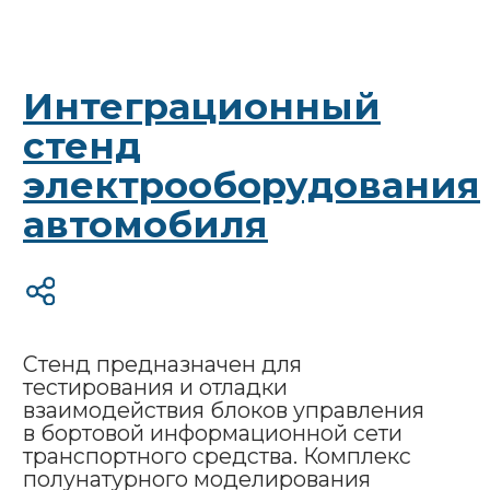
особенности
КПМ РИТМ
Система быстрого
прототипирования
и калибровки систем
управления
Система быстрого прототипирования
предназначена для проверки
алгоритмов и их калибровки в составе
транспортного средства во время
натурных испытаний без
использования целевого