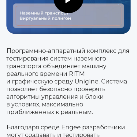
HIL-стенд
электронных блоков
управления
Стенд предназначен для тестирования
и отладки алгоритмов в составе ЭБУ
в условиях, приближенных к реальным.
Электронный
блок управления