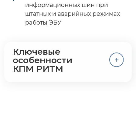
При наличии эталонной модели агрегата
или устройства может быть реализовано
автоматическое построение отчетов для
подтверждения заданных характеристик.
Нагрузочный стенд