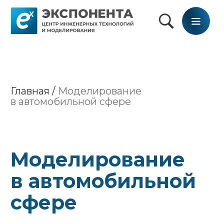
Главная /
Моделирование
в автомобильной сфере
Моделирование
в автомобильной
сфере
Проектируем и создаем
интегрированные комплексы для
высокотехнологичных отраслей
промышленности