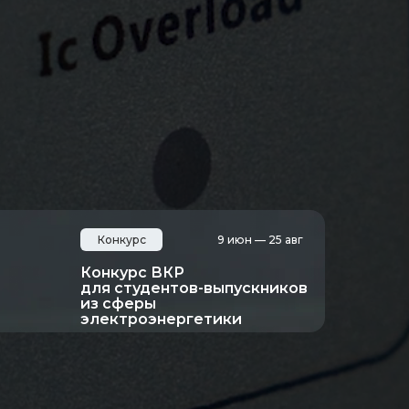
Конкурс
9 июн — 25 авг
Конкурс ВКР
для студентов-выпускников
из сферы
электроэнергетики