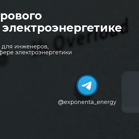
рового
 электроэнергетике
 для инженеров,
сфере электроэнергетики
@exponenta_energy