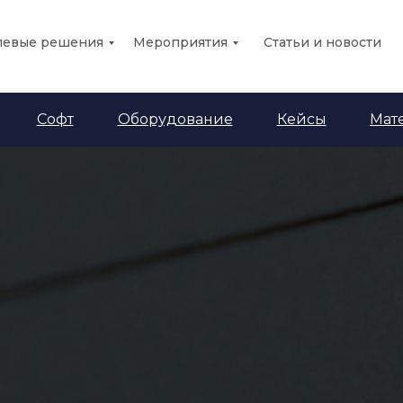
левые решения
Мероприятия
Статьи и новости
Софт
Оборудование
Кейсы
Мат