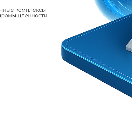
анные комплексы
 промышленности