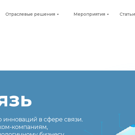
Отраслевые решения
Мероприятия
Статьи
язь
 инноваций в сфере связи.
ком-компаниям,
нологичному бизнесу