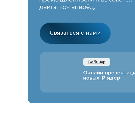
двигаться вперёд.
Связаться с нами
Вебинар
Онлайн-презентац
новых IP-ядер