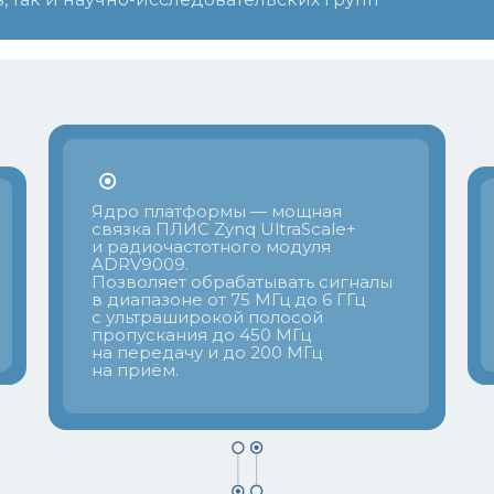
Ядро платформы — мощная
связка ПЛИС Zynq UltraScale+
и радиочастотного модуля
ADRV9009.
Позволяет обрабатывать сигналы
в диапазоне от 75 МГц до 6 ГГц
и
с ультраширокой полосой
пропускания до 450 МГц
на передачу и до 200 МГц
на приём.