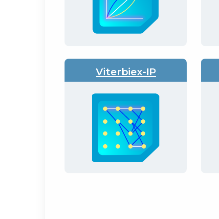
Viterbiex-IP