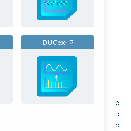
DUCex-IP