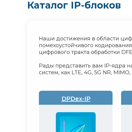
Каталог IP-блоков
Наши достижения в области циф
помехоустойчивого кодирования 
цифрового тракта обработки DFE (d
Рады представить вам IP-ядра 
систем, как LTE, 4G, 5G NR, MIMO,
DPDex-IP