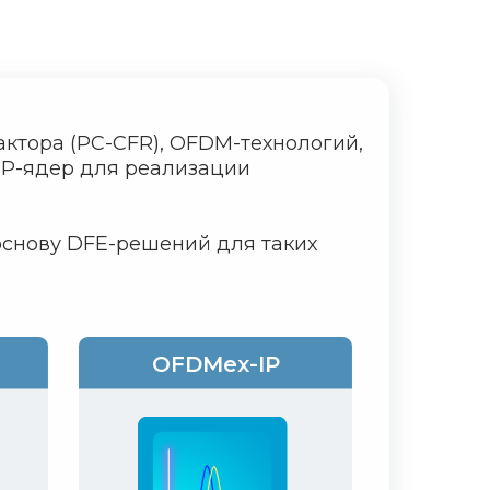
ктора (PC-CFR), OFDM-технологий,
IP-ядер для реализации
основу DFE-решений для таких
OFDMex-IP