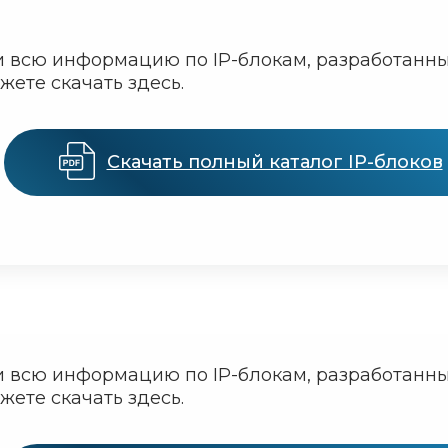
и всю информацию по IP-блокам, разработанн
жете скачать здесь.
Скачать полный каталог IP-блоков
и всю информацию по IP-блокам, разработанн
жете скачать здесь.