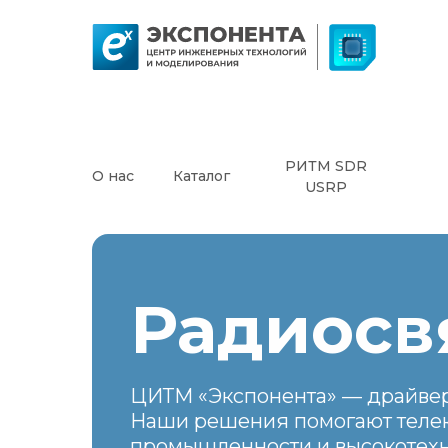
РИТМ SDR
О нас
Каталог
USRP
Радиосв
ЦИТМ «Экспонента» — драйвер
Наши решения помогают теле
промышленности и высокотех