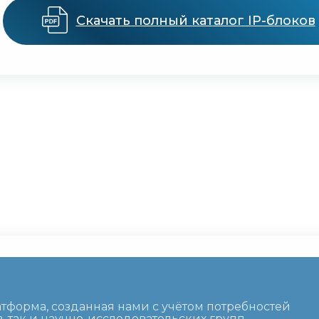
Скачать полный каталог IP-блоков
форма, созданная нами с учётом потребностей
, так и научно-исследовательских групп