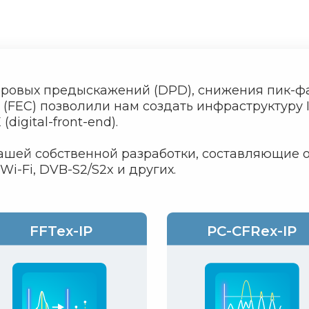
ровых предыскажений (DPD), снижения пик-фа
(FEC) позволили нам создать инфраструктуру 
igital-front-end).
нашей собственной разработки, составляющие 
 Wi-Fi, DVB-S2/S2x и других.
FFTex-IP
PC-CFRex-IP