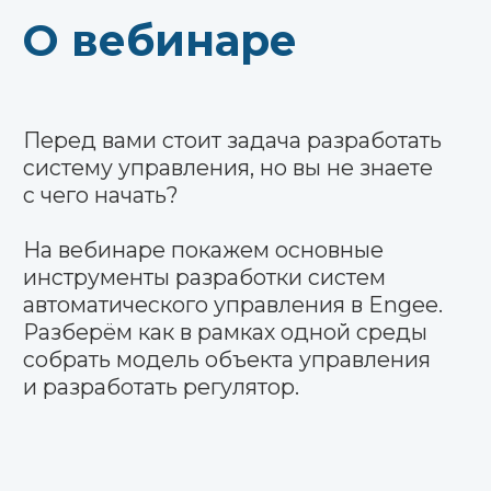
Построение характеристик
для анализа системы
управления
Синтез последовательного
регулятора
Автоматическая настройка
коэффициентов ПИД
регулятора
Библиотеки Системы
управления