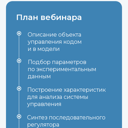
Блоки Системы
управления
Рабочий процесс
идентификации
системы