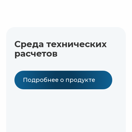
Работает в сфере модельно-
ориентированного
проектирования с 2022 года