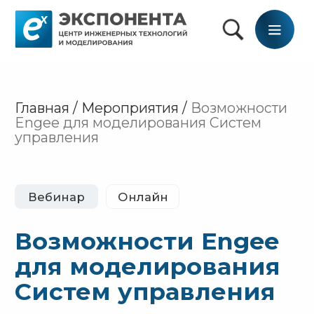
Главная / Мероприятия /
Возможности
Engee для моделирования Систем
управления
Вебинар
Онлайн
Возможности Engee
для моделирования
Систем управления
Что нового в Engee для разработки
систем автоматического управления
Смотреть
20 мая 2026 10:00
запись
вебинара