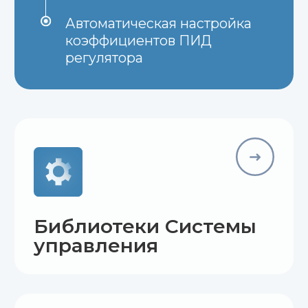
Оценка параметров
модели
Среда технических
расчетов
Подробнее о продукте