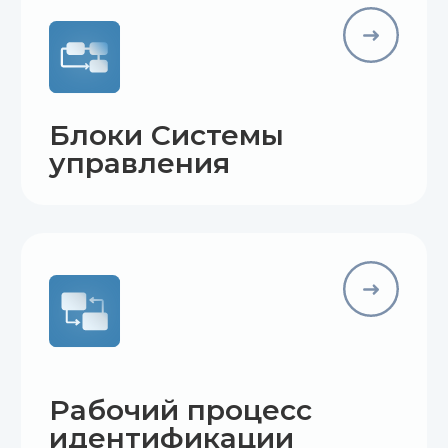
Среда динамического
моделирования
Подробнее о продукте