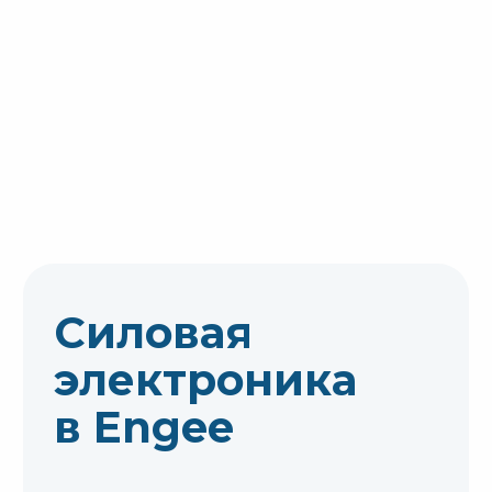
Запись
вебинара