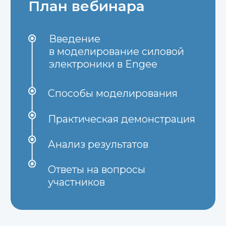
выбирайте баланс между
скоростью и точностью
Онлайн-
платформа
моделирование и доступ
к проектам из любой точки
Кому будет
полезно