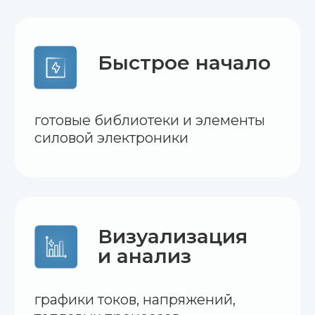
Инженерам-проектировщикам
и разработчикам силовой
электроники
Преподавателям и студентам
электротехнических
специальностей
Специалистам, работающим
с моделированием энергосистем,
преобразователей и источников
питания