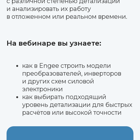
Быстрое начало
готовые библиотеки и элементы
силовой электроники
Визуализация
и анализ
графики токов, напряжений,
тепловых процессов
Разный уровень
детализации