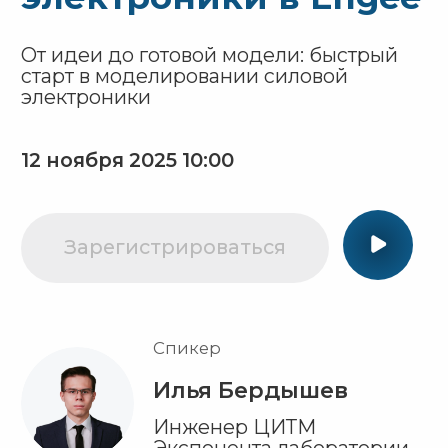
Зарегистрироваться
Спикер
Илья Бердышев
Инженер ЦИТМ
Экспонента лаборатории
цифрового моделирования
в электроэнергетике