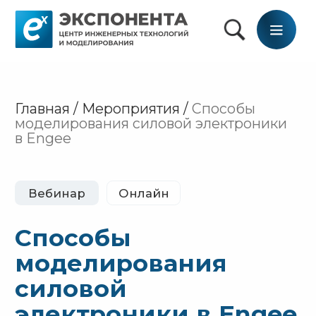
Главная / Мероприятия /
Способы
моделирования силовой электроники
в Engee
Вебинар
Онлайн
Способы
моделирования
силовой
электроники в Engee
От идеи до готовой модели: быстрый
старт в моделировании силовой
электроники
12 ноября 2025 10:00