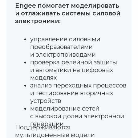
Регистрация в Engee
Текстовая версия